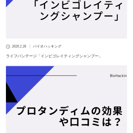
2020.2.28
バイオハッキング
ライフバンテージ「インビゴレイティングシャンプー」