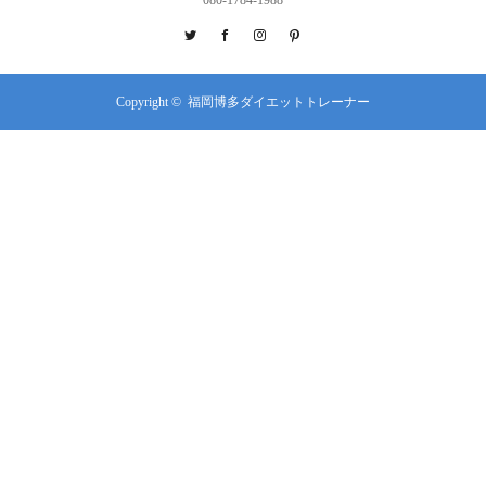
Twitter
Facebook
Instagram
Pinterest
Copyright ©
福岡博多ダイエットトレーナー