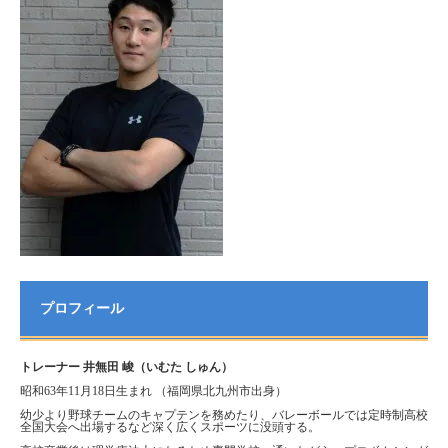
プロフィール
トレーナー 井無田 峻（いむた しゅん）
昭和63年11月18日生まれ （福岡県北九州市出身）
幼少より野球チームのキャプテンを務めたり、バレーボールでは定時制高校
全国大会へ出場するなど深く広くスポーツに没頭する。