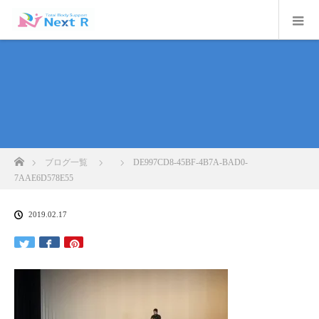
ホーム
ブログ一覧
DE997CD8-45BF-4B7A-BAD0-
7AAE6D578E55
2019.02.17