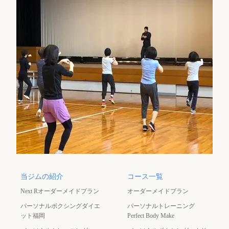
当ジムの紹介
コース一覧
Next Rオーダーメイドプラン
オーダーメイドプラン
パーソナルボクシングダイエ
パーソナルトレーニング
ット福岡
Perfect Body Make