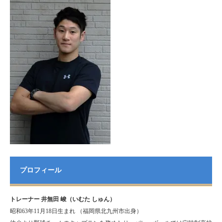
プロフィール
トレーナー 井無田 峻（いむた しゅん）
昭和63年11月18日生まれ （福岡県北九州市出身）