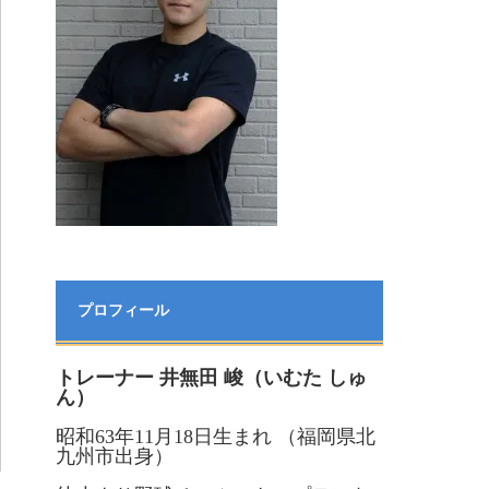
プロフィール
トレーナー 井無田 峻（いむた しゅ
ん）
昭和63年11月18日生まれ （福岡県北
九州市出身）