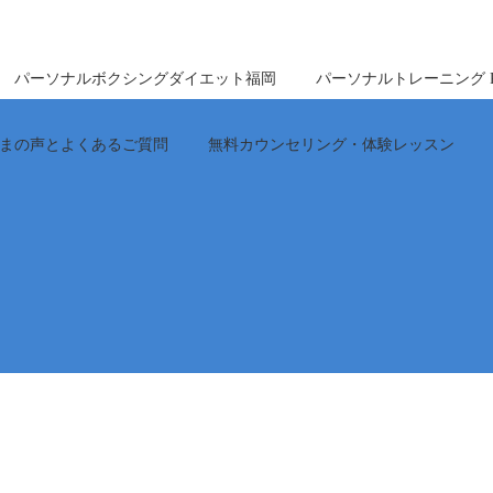
パーソナルボクシングダイエット福岡
パーソナルトレーニング Perfe
まの声とよくあるご質問
無料カウンセリング・体験レッスン