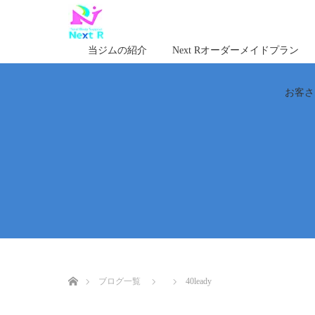
当ジムの紹介
Next Rオーダーメイドプラン
お客さ
ホーム
ブログ一覧
40leady