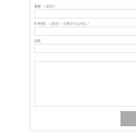
名前
( 必須 )
E-MAIL
( 必須 ) - 公開されません -
URL