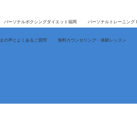
パーソナルボクシングダイエット福岡
パーソナルトレーニング Perfe
まの声とよくあるご質問
無料カウンセリング・体験レッスン