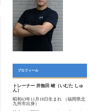
プロフィール
トレーナー 井無田 峻（いむた しゅ
ん）
昭和63年11月18日生まれ （福岡県北
九州市出身）