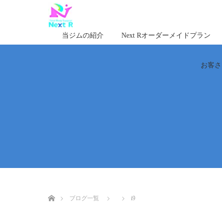
当ジムの紹介
Next Rオーダーメイドプラン
お客さ
ホーム
ブログ一覧
i9