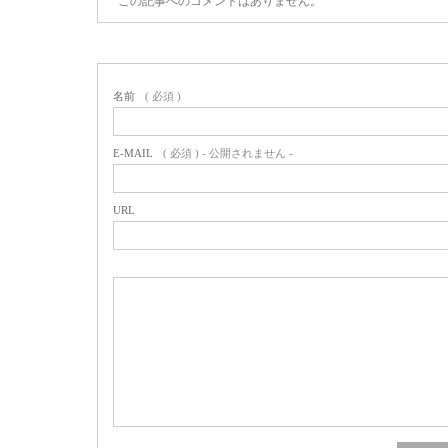
この記事へのコメントはありません。
名前
( 必須 )
E-MAIL
( 必須 ) - 公開されません -
URL