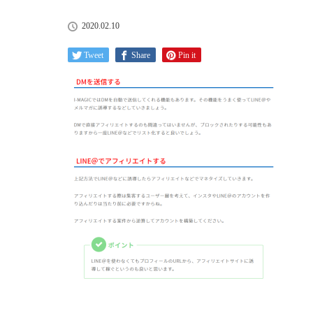
2020.02.10
Tweet
Share
Pin it