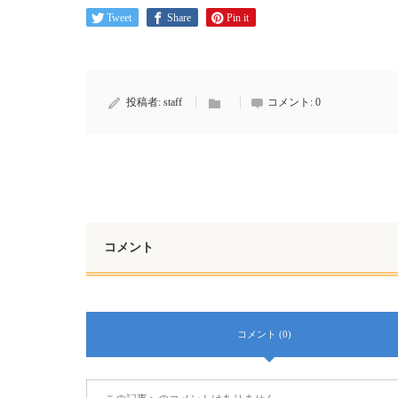
Tweet
Share
Pin it
投稿者:
staff
コメント:
0
コメント
コメント (0)