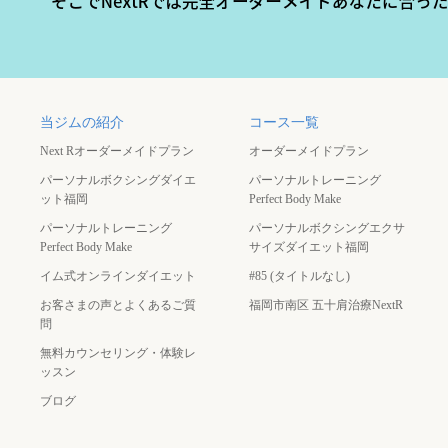
当ジムの紹介
コース一覧
Next Rオーダーメイドプラン
オーダーメイドプラン
パーソナルボクシングダイエ
パーソナルトレーニング
ット福岡
Perfect Body Make
パーソナルトレーニング
パーソナルボクシングエクサ
Perfect Body Make
サイズダイエット福岡
イム式オンラインダイエット
#85 (タイトルなし)
お客さまの声とよくあるご質
福岡市南区 五十肩治療NextR
問
無料カウンセリング・体験レ
ッスン
ブログ