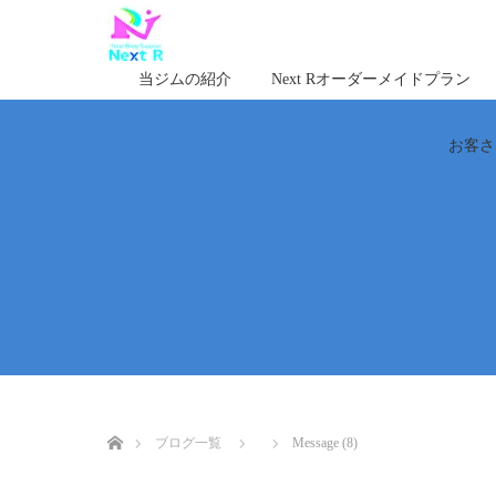
当ジムの紹介
Next Rオーダーメイドプラン
お客さ
ホーム
ブログ一覧
Message (8)