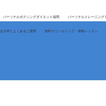
パーソナルボクシングダイエット福岡
パーソナルトレーニング Perfe
まの声とよくあるご質問
無料カウンセリング・体験レッスン