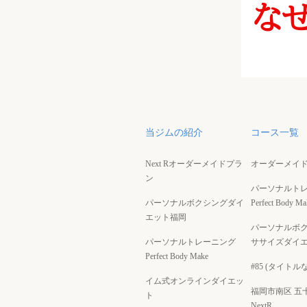
当ジムの紹介
コース一覧
Next Rオーダーメイドプラ
オーダーメイ
ン
パーソナルト
パーソナルボクシングダイ
Perfect Body Ma
エット福岡
パーソナルボ
パーソナルトレーニング
ササイズダイ
Perfect Body Make
#85 (タイトル
イム式オンラインダイエッ
福岡市南区 五
ト
NextR