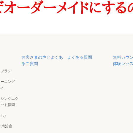
お客さまの声とよくあ
よくある質問
無料カウ
るご質問
体験レッ
ドプラン
レーニング
ke
クシングエク
エット福岡
なし)
十肩治療