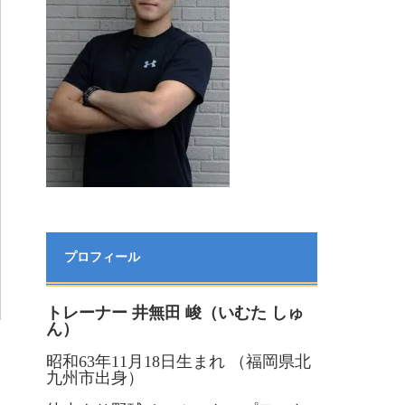
プロフィール
トレーナー 井無田 峻（いむた しゅ
ん）
昭和63年11月18日生まれ （福岡県北
九州市出身）