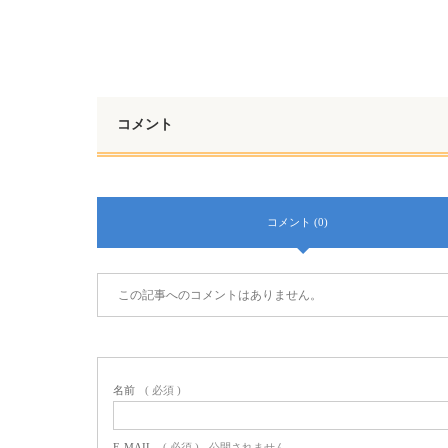
コメント
コメント (0)
この記事へのコメントはありません。
名前
( 必須 )
E-MAIL
( 必須 ) - 公開されません -