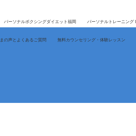
パーソナルボクシングダイエット福岡
パーソナルトレーニング Perfe
まの声とよくあるご質問
無料カウンセリング・体験レッスン