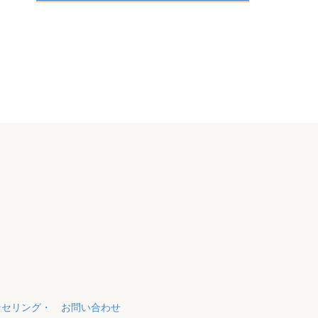
ンセリング・
お問い合わせ