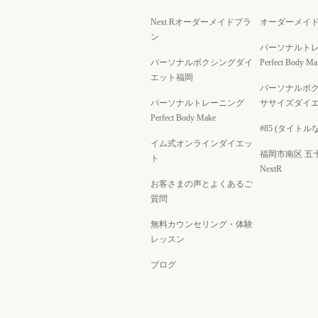
Next Rオーダーメイドプラ
オーダーメイ
ン
パーソナルト
パーソナルボクシングダイ
Perfect Body Ma
エット福岡
パーソナルボ
パーソナルトレーニング
ササイズダイ
Perfect Body Make
#85 (タイトル
イム式オンラインダイエッ
福岡市南区 五
ト
NextR
お客さまの声とよくあるご
質問
無料カウンセリング・体験
レッスン
ブログ