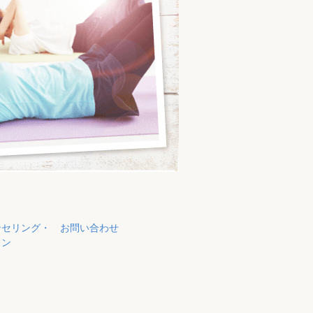
ンセリング・
お問い合わせ
スン