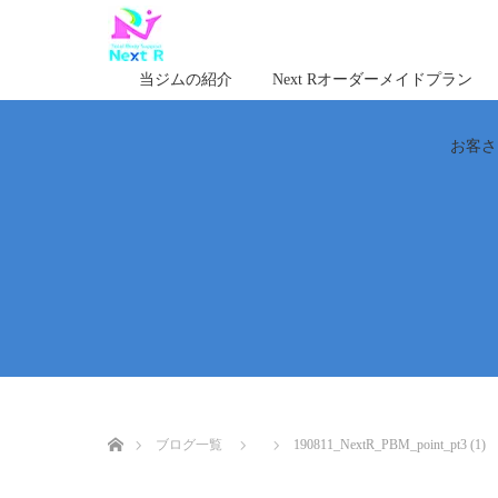
当ジムの紹介
Next Rオーダーメイドプラン
お客さ
ホーム
ブログ一覧
190811_NextR_PBM_point_pt3 (1)