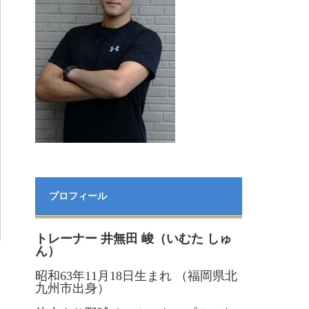
プロフィール
トレーナー 井無田 峻（いむた しゅ
ん）
昭和63年11月18日生まれ （福岡県北
九州市出身）