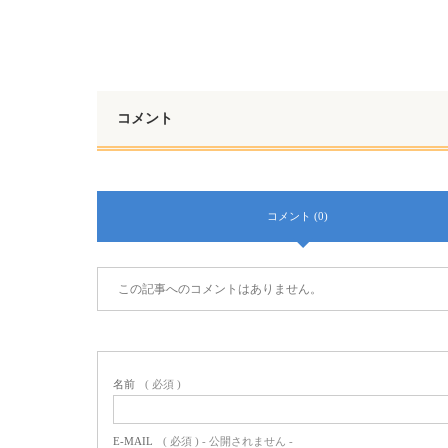
コメント
コメント (0)
この記事へのコメントはありません。
名前
( 必須 )
E-MAIL
( 必須 ) - 公開されません -