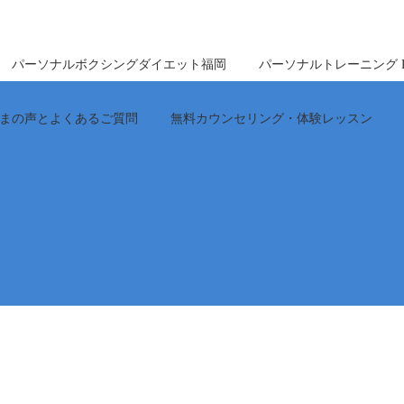
パーソナルボクシングダイエット福岡
パーソナルトレーニング Perfe
まの声とよくあるご質問
無料カウンセリング・体験レッスン