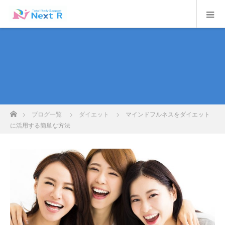
ホーム
ブログ一覧
ダイエット
マインドフルネスをダイエット
に活用する簡単な方法