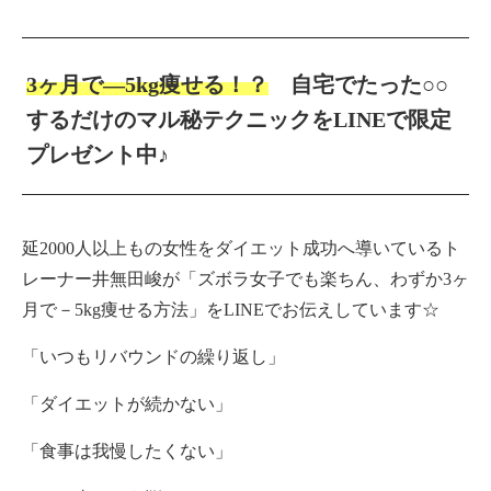
3ヶ月で―5kg痩せる！？
自宅でたった○○
するだけのマル秘テクニックをLINEで限定
プレゼント中♪
延2000人以上もの女性をダイエット成功へ導いているト
レーナー井無田峻が「ズボラ女子でも楽ちん、わずか3ヶ
月で－5kg痩せる方法」をLINEでお伝えしています☆
「いつもリバウンドの繰り返し」
「ダイエットが続かない」
「食事は我慢したくない」