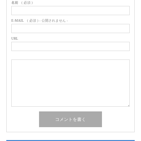
名前
( 必須 )
E-MAIL
( 必須 ) - 公開されません -
URL