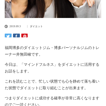
2019.09.3
ダイエット
福岡博多のダイエットジム・博多パーソナルジムのトレ
ーナー井無田峻です。
今日は、「マインドフルネス」をダイエットに活用する
お話をします。
これを読むことで、忙しい状態でも心を静めて落ち着い
た状態でダイエットに取り組むことが出来ます。
つまりダイエットに成功する確率が非常に高くなります
のでご一読ください。