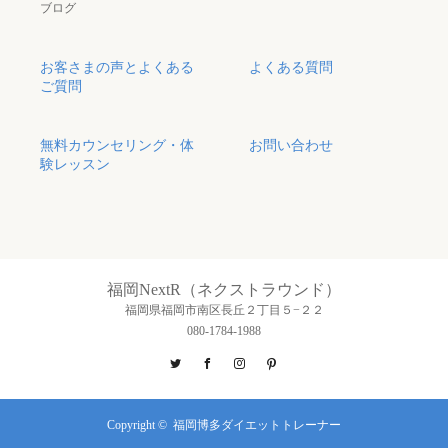
ブログ
お客さまの声とよくある
よくある質問
ご質問
無料カウンセリング・体
お問い合わせ
験レッスン
福岡NextR（ネクストラウンド）
福岡県福岡市南区長丘２丁目５−２２
080-1784-1988
Twitter
Facebook
Instagram
Pinterest
Copyright ©
福岡博多ダイエットトレーナー