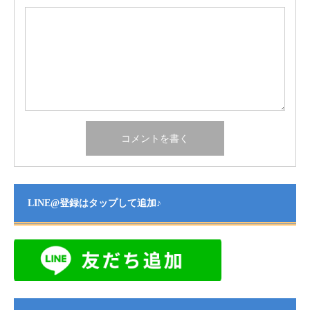
LINE@登録はタップして追加♪