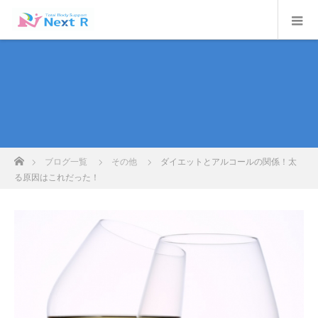
ホーム
ブログ一覧
その他
ダイエットとアルコールの関係！太
る原因はこれだった！