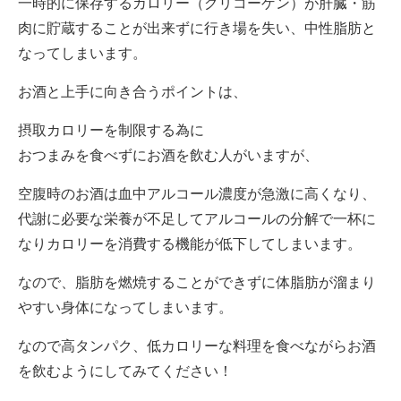
一時的に保存するカロリー（グリコーゲン）が肝臓・筋
肉に貯蔵することが出来ずに行き場を失い、中性脂肪と
なってしまいます。
お酒と上手に向き合うポイントは、
摂取カロリーを制限する為に
おつまみを食べずにお酒を飲む人がいますが、
空腹時のお酒は血中アルコール濃度が急激に高くなり、
代謝に必要な栄養が不足してアルコールの分解で一杯に
なりカロリーを消費する機能が低下してしまいます。
なので、脂肪を燃焼することができずに体脂肪が溜まり
やすい身体になってしまいます。
なので高タンパク、低カロリーな料理を食べながらお酒
を飲むようにしてみてください！