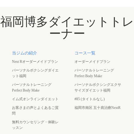
福岡博多ダイエットトレ
ーナー
当ジムの紹介
コース一覧
Next Rオーダーメイドプラン
オーダーメイドプラン
パーソナルボクシングダイエ
パーソナルトレーニング
ット福岡
Perfect Body Make
パーソナルトレーニング
パーソナルボクシングエクサ
Perfect Body Make
サイズダイエット福岡
イム式オンラインダイエット
#85 (タイトルなし)
お客さまの声とよくあるご質
福岡市南区 五十肩治療NextR
問
無料カウンセリング・体験レ
ッスン