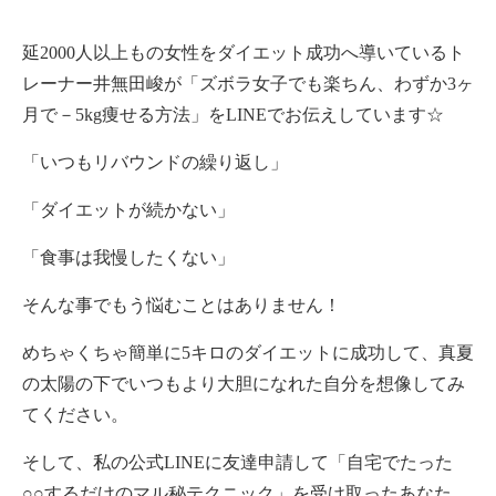
延2000人以上もの女性をダイエット成功へ導いているト
レーナー井無田峻が「ズボラ女子でも楽ちん、わずか3ヶ
月で－5kg痩せる方法」をLINEでお伝えしています☆
「いつもリバウンドの繰り返し」
「ダイエットが続かない」
「食事は我慢したくない」
そんな事でもう悩むことはありません！
めちゃくちゃ簡単に5キロのダイエットに成功して、真夏
の太陽の下でいつもより大胆になれた自分を想像してみ
てください。
そして、私の公式LINEに友達申請して「自宅でたった
○○するだけのマル秘テクニック」を受け取ったあなた