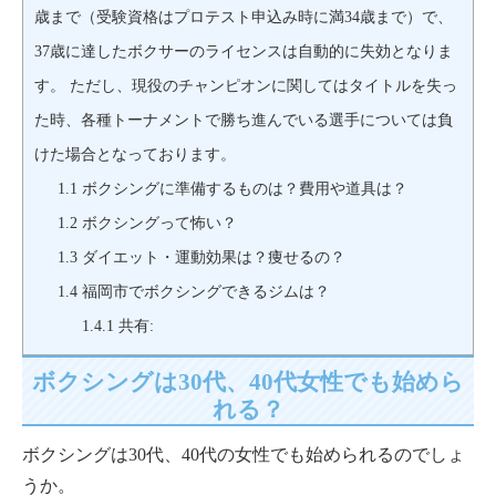
歳まで（受験資格はプロテスト申込み時に満34歳まで）で、
37歳に達したボクサーのライセンスは自動的に失効となりま
す。 ただし、現役のチャンピオンに関してはタイトルを失っ
た時、各種トーナメントで勝ち進んでいる選手については負
けた場合となっております。
1.1
ボクシングに準備するものは？費用や道具は？
1.2
ボクシングって怖い？
1.3
ダイエット・運動効果は？痩せるの？
1.4
福岡市でボクシングできるジムは？
1.4.1
共有:
ボクシングは30代、40代女性でも始めら
れる？
ボクシングは30代、40代の女性でも始められるのでしょ
うか。