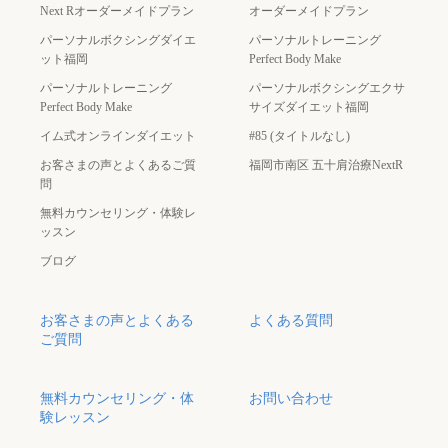
Next Rオーダーメイドプラン
オーダーメイドプラン
パーソナルボクシングダイエ
パーソナルトレーニング
ット福岡
Perfect Body Make
パーソナルトレーニング
パーソナルボクシングエクサ
Perfect Body Make
サイズダイエット福岡
イム式オンラインダイエット
#85 (タイトルなし)
お客さまの声とよくあるご質
福岡市南区 五十肩治療NextR
問
無料カウンセリング・体験レ
ッスン
ブログ
お客さまの声とよくある
よくある質問
ご質問
無料カウンセリング・体
お問い合わせ
験レッスン