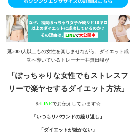
延2000人以上もの女性を楽しませながら、ダイエット成
功へ導いているトレーナー井無田峻が
「ぽっちゃりな女性でもストレスフ
リーで楽ヤセするダイエット方法」
を
LINE
でお伝えしています☆
「いつもリバウンドの繰り返し」
「ダイエットが続かない」