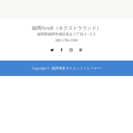
福岡NextR（ネクストラウンド）
福岡県福岡市南区長丘２丁目５−２２
080-1784-1988
Twitter
Facebook
Instagram
Pinterest
Copyright ©
福岡博多ダイエットトレーナー