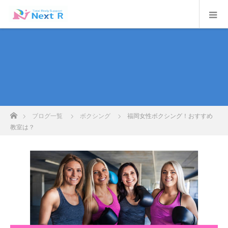
ホーム
ブログ一覧
ボクシング
福岡女性ボクシング！おすすめ
教室は？