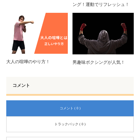
ング！運動でリフレッシュ！
大人の喧嘩のやり方！
男趣味ボクシングが人気！
コメント
コメント ( 0 )
トラックバック ( 0 )