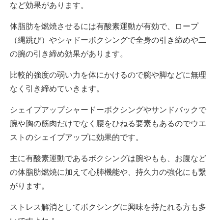
など効果があります。
体脂肪を燃焼させるには有酸素運動が有効で、ロープ
（縄跳び）やシャドーボクシングで全身の引き締めや二
の腕の引き締め効果があります。
比較的強度の弱い力を体にかけるので腕や脚などに無理
なく引き締めていきます。
シェイプアップシャードーボクシングやサンドバックで
腕や胸の筋肉だけでなく腰をひねる要素もあるのでウエ
ストのシェイプアップに効果的です。
主に有酸素運動であるボクシングは腕やもも、お腹など
の体脂肪燃焼に加えて心肺機能や、持久力の強化にも繋
がります。
ストレス解消としてボクシングに興味を持たれる方も多