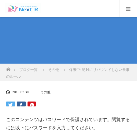
ホーム
ブログ一覧
その他
保護中: 絶対にリバウンドしない食事
のルール
2019.07.30
その他
このコンテンツはパスワードで保護されています。閲覧する
には以下にパスワードを入力してください。