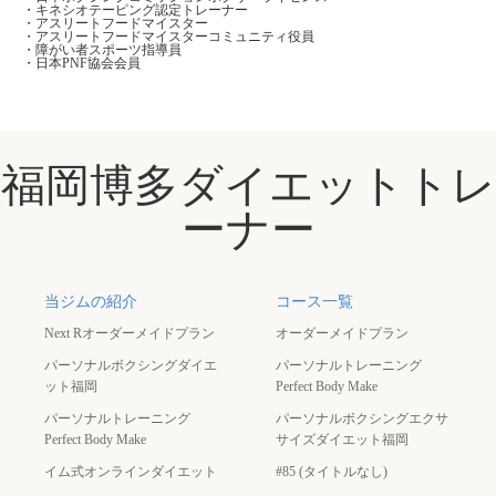
・キネシオテーピング認定トレーナー
・アスリートフードマイスター
・アスリートフードマイスターコミュニティ役員
・障がい者スポーツ指導員
・日本PNF協会会員
福岡博多ダイエットトレ
ーナー
当ジムの紹介
コース一覧
Next Rオーダーメイドプラン
オーダーメイドプラン
パーソナルボクシングダイエ
パーソナルトレーニング
ット福岡
Perfect Body Make
パーソナルトレーニング
パーソナルボクシングエクサ
Perfect Body Make
サイズダイエット福岡
イム式オンラインダイエット
#85 (タイトルなし)