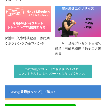
保護中: 入隊特典動画！体に効
ＬＩＮＥ登録プレゼント自宅で
くボクシングの基本パンチ
簡単！有酸素運動「椅子エク動
画集」
この投稿はパスワードで保護されています。
コメントを見るにはパスワードを入力してください。
LINE@登録はタップして追加♪