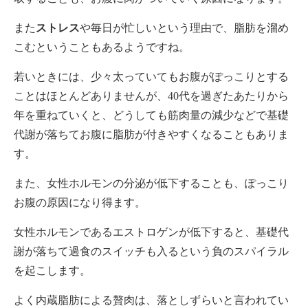
また
ストレス
や毎日が忙しいという理由で、脂肪を溜め
こむということもあるようですね。
若いときには、少々太っていてもお腹がぽっこりとする
ことはほとんどありませんが、40代を過ぎたあたりから
年を重ねていくと、どうしても筋肉量の減少などで基礎
代謝が落ちてお腹に脂肪が付きやすくなることもありま
す。
また、女性ホルモンの分泌が低下することも、ぽっこり
お腹の原因になり得ます。
女性ホルモンであるエストロゲンが低下すると、基礎代
謝が落ちて過食のスイッチも入るという負のスパイラル
を起こします。
よく内蔵脂肪による贅肉は、落としずらいと言われてい