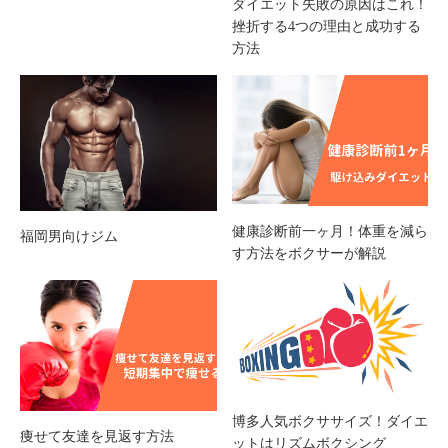
ダイエット失敗の原因はこれ！
挫折する4つの理由と成功する
方法
健康診断前一ヶ月！体重を減ら
福岡男向けジム
す方法をボクサーが解説
博多人気ボクササイズ！ダイエ
痩せて友達を見返す方法
ットはリズムボクシング