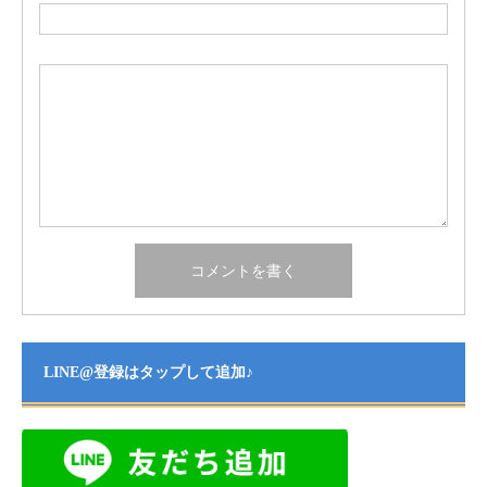
LINE@登録はタップして追加♪