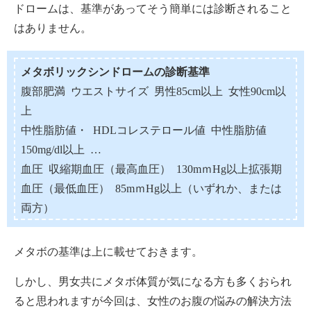
ドロームは、基準があってそう簡単には診断されること
はありません。
メタボリックシンドロームの診断基準
腹部肥満 ウエストサイズ 男性85cm以上 女性90cm以
上
中性脂肪値・ HDLコレステロール値 中性脂肪値
150mg/dl以上 …
血圧 収縮期血圧（最高血圧） 130mｍHg以上拡張期
血圧（最低血圧） 85mｍHg以上（いずれか、または
両方）
メタボの基準は上に載せておきます。
しかし、男女共にメタボ体質が気になる方も多くおられ
ると思われますが今回は、女性のお腹の悩みの解決方法