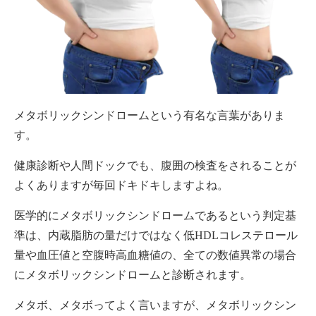
メタボリックシンドロームという有名な言葉がありま
す。
健康診断や人間ドックでも、腹囲の検査をされることが
よくありますが毎回ドキドキしますよね。
医学的にメタボリックシンドロームであるという判定基
準は、内蔵脂肪の量だけではなく低HDLコレステロール
量や血圧値と空腹時高血糖値の、全ての数値異常の場合
にメタボリックシンドロームと診断されます。
メタボ、メタボってよく言いますが、メタボリックシン