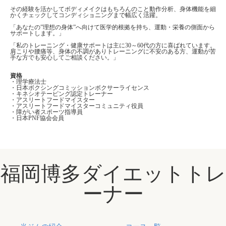
手な方でも安心してご相談ください。」
資格
・理学療法士
・日本ボクシングコミッションボクサーライセンス
・キネシオテーピング認定トレーナー
・アスリートフードマイスター
・アスリートフードマイスターコミュニティ役員
・障がい者スポーツ指導員
・日本PNF協会会員
福岡博多ダイエットトレ
ーナー
当ジムの紹介
コース一覧
Next Rオーダーメイドプラン
オーダーメイドプラン
パーソナルボクシングダイエ
パーソナルトレーニング
ット福岡
Perfect Body Make
パーソナルトレーニング
パーソナルボクシングエクサ