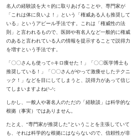
名人の経験談を大々的に取りあげることや、専門家が
「これは体に良いよ！」という「権威ある人も推奨して
いる」というアピール手法です。これは「権威性の法
則」と言われるもので、医師や有名人など一般的に権威
のあると言われている人の情報を提示することで説得力
を増すという手法です。
「〇〇さんも使って○キロ痩せた！」「〇〇医学博士も
推奨している！」「〇〇さんがやって激痩せしたテクニ
ック！」などを目にしてしまうと、説得力があって信じ
てしまいますよね(^-^;
しかし、一般人や著名人のただの「経験談」は科学的な
根拠（事実）ではありません。
たとえ、“専門家が推奨した”ということを主張していて
も、それは科学的な根拠にはならないので、信頼性が非