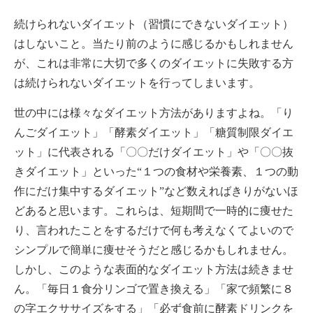
続けられないダイエット（習慣にできないダイエット）
はしないこと。当たり前のように感じるかもしれません
が、これは非常に大切で多くのダイエットに失敗する方
は続けられないダイエットを行ってしまいます。
世の中には様々なダイエット方法がありますよね。「り
んごダイエット」「酵素ダイエット」「糖質制限ダイエ
ット」に代表される「〇〇だけダイエット」や「〇〇抜
きダイエット」といった“１つの食材や栄養素、１つの動
作にだけ集中するダイエット”など数えればきりがないほ
どあると思います。これらは、短期間で一時的に痩せた
り、言われたことをするだけで何も考えなくてよいので
シンプルで簡単に痩せそうだと感じるかもしれません。
しかし、このような表面的なダイエット方法は続きませ
ん。「毎日１食分リンゴで置き換える」「家で頻繁に８
の字エクササイズをする」「必ず食前に酵素ドリンクを