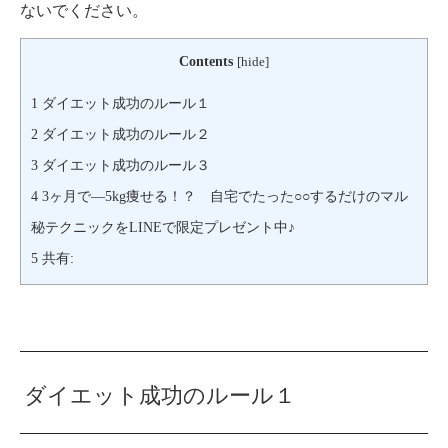
ないでください。
Contents
[
hide
]
1
ダイエット成功のルール１
2
ダイエット成功のルール２
3
ダイエット成功のルール３
4
3ヶ月で―5kg痩せる！？ 自宅でたった○○するだけのマル
秘テクニックをLINEで限定プレゼント中♪
5
共有:
ダイエット成功のルール１