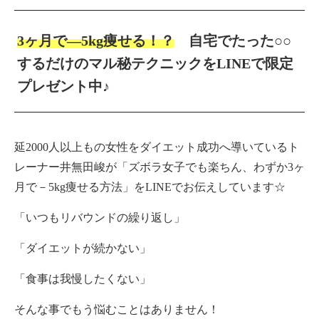
3ヶ月で―5kg痩せる！？
自宅でたった○○
するだけのマル秘テクニックをLINEで限定
プレゼント中♪
延2000人以上もの女性をダイエット成功へ導いているト
レーナー井無田峻が「ズボラ女子でも楽ちん、わずか3ヶ
月で－5kg痩せる方法」をLINEでお伝えしています☆
「いつもリバウンドの繰り返し」
「ダイエットが続かない」
「食事は我慢したくない」
そんな事でもう悩むことはありません！