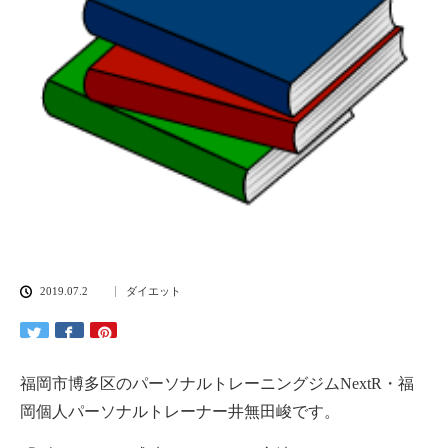
2019.07.2
ダイエット
福岡市博多区のパーソナルトレーニングジムNextR・福
岡個人パーソナルトレーナー井無田峻です。