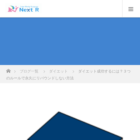
ホーム
ブログ一覧
ダイエット
ダイエット成功するには？３つ
のルールで永久にリバウンドしない方法