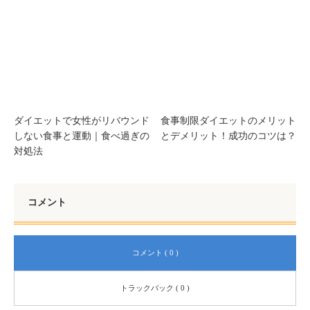
ダイエットで女性がリバウンド
食事制限ダイエットのメリット
しない食事と運動｜食べ過ぎの
とデメリット！成功のコツは？
対処法
コメント
コメント ( 0 )
トラックバック ( 0 )
この記事へのコメントはありません。
名前
( 必須 )