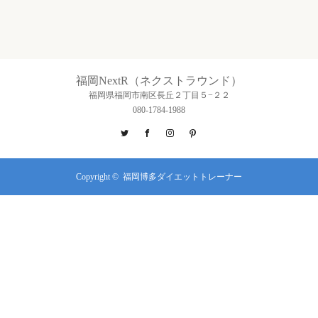
福岡NextR（ネクストラウンド）
福岡県福岡市南区長丘２丁目５−２２
080-1784-1988
Twitter
Facebook
Instagram
Pinterest
Copyright ©
福岡博多ダイエットトレーナー